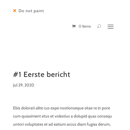
Do not paint
0 Items
#1 Eerste bericht
Jul 29, 2020
Ebis dolorati alite cus expe nostionseque sitae re in pore
cum quiasiment etus et volestius a dolupid quas consequ
untori voluptates et ad eatium accus diam fugias derum,